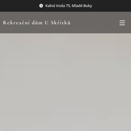
Kalná Voda 75, Mladé Buky
Rekreační dům U Skřítků