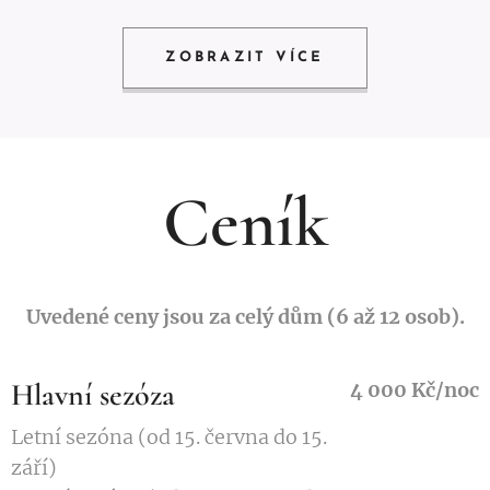
ZOBRAZIT VÍCE
Ceník
Uvedené ceny jsou za celý dům (6 až 12 osob).
Hlavní sezóza
4 000 Kč/noc
Letní sezóna (od 15. června do 15.
září)