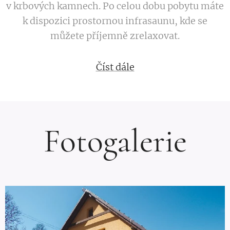
v krbových kamnech. Po celou dobu pobytu máte
k dispozici prostornou infrasaunu, kde se
můžete příjemně zrelaxovat.
Číst dále
Fotogalerie